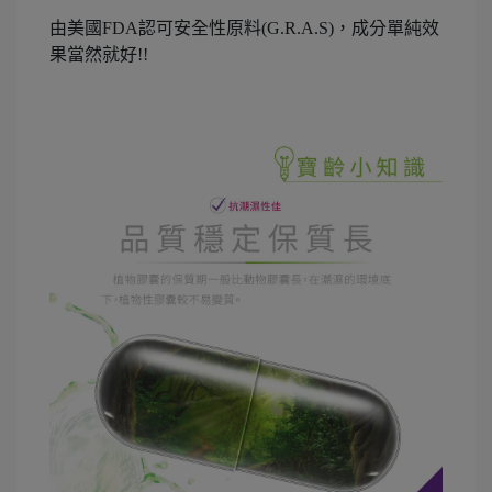
由美國FDA認可安全性原料(G.R.A.S)，成分單純效
果當然就好!!