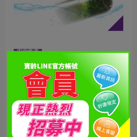
安定性高
有效成分吸收快
動物膠囊含有較多蛋白質，易與其他物質交互反
應，而植物性膠囊多以纖維構成，相對有效成分的
安定較高。
易分解
水解實驗中證實-植物性膠囊在30分鐘內就能溶解，
加快有效成分的吸收
植物性膠囊VS動物性膠囊，進入水解實驗30分鐘