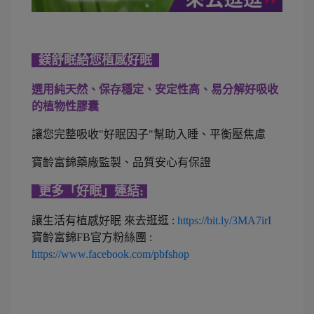
鎂舒眠給您植感好眠
選用純天然、保存穩定、安定性高、易分解好吸收
的植物性膠囊
讓您完整吸收"好眠因子"幫助入睡、平衡壓焦慮
寶齡富錦藥廠監製、品質安心有保證
更多「好眠」連結:
讓生活有植感好眠 來去逛逛 :
https://bit.ly/3MA7irI
寶齡富錦FB官方粉絲團 :
https://www.facebook.com/pbfshop