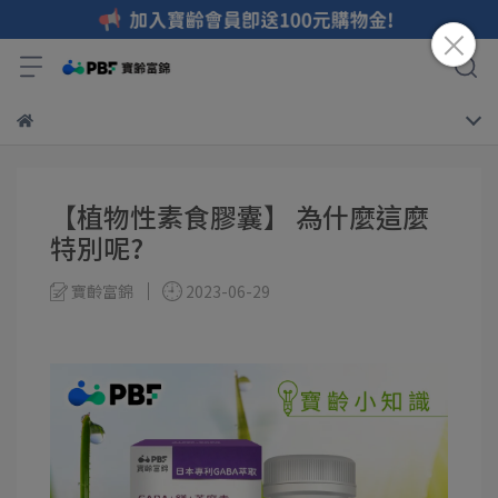
【植物性素食膠囊】 為什麼這麼
特別呢?
寶齡富錦
2023-06-29
​