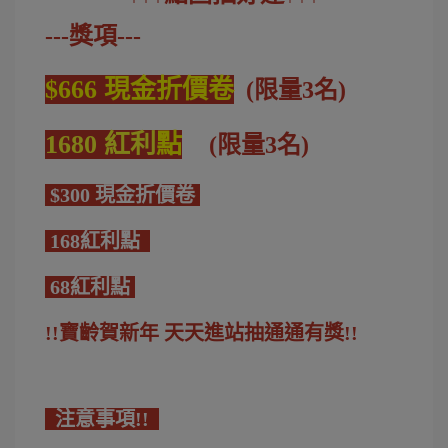
---獎項---
$666 現金折價卷
(限量3名)
1680 紅利
點
(限量3名)
$300 現金折價卷
168紅利點
68紅利點
!!寶齡賀新年 天天進站抽通通有獎!!
注意事項!!