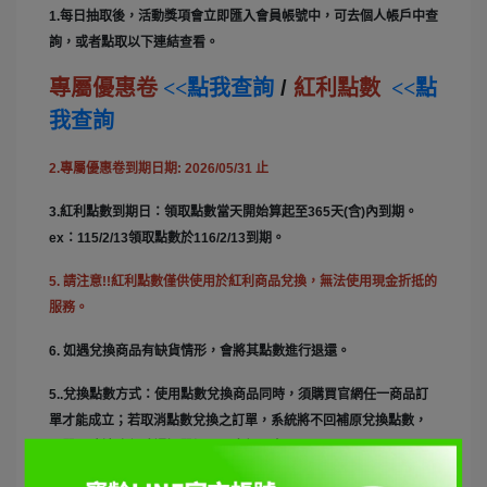
1.每日抽取後，活動獎項會立即匯入會員帳號中，可去個人帳戶中查
詢，或者點取以下連結查看。
專屬優惠卷
<<點我查詢
/
紅利點數
<<點
我查詢
2.專屬優惠卷到期日期: 2026/05/31 止
3.紅利點數到期日：領取點數當天開始算起至365天(含)內到期。
ex：115/2/13領取點數於116/2/13到期。
5. 請注意!!紅利點數僅供使用於紅利商品兌換，無法使用現金折抵的
服務。
6. 如遇兌換商品有缺貨情形，會將其點數進行退還。
5..兌換點數方式：使用點數兌換商品同時，須購買官網任一商品訂
單才能成立；若取消點數兌換之訂單，系統將不回補原兌換點數，
下單同時請務必確認訂單細項及金額內容。