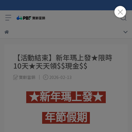
【活動結束】新年瑪上發★限時
10天★天天領$$現金$$
寶齡富錦
2026-02-13
★新年瑪上發★
年節假期