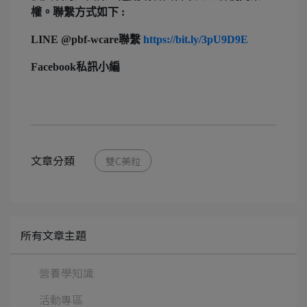
權。聯繫方式如下 :
LINE @pbf-wcare聯繫
https://bit.ly/3pU9D9E
Facebook私訊小編
文章分類
雙C美粒
所有文章主題
營養學知識
活動專區