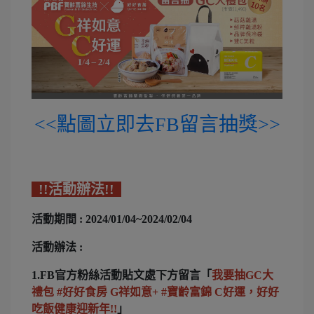
<<點圖立即去FB留言抽獎>>
!!活動辦法!!
活動期間 : 2024/01/04~2024/02/04
活動辦法 :
1.FB官方粉絲活動貼文處下方留言「
我要抽GC大
禮包 #好好食房 G祥如意+ #寶齡富錦 C好運，好好
吃飯健康迎新年!!
」