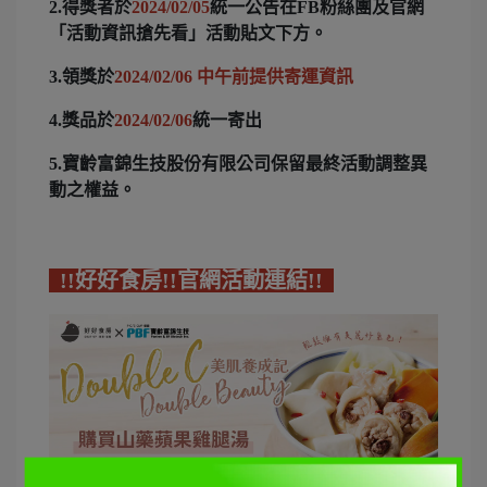
2.得獎者於
2024/02/05
統一公告在FB粉絲團及官網
「活動資訊搶先看」活動貼文下方。
3.領獎於
2024/02/06 中午前提供寄運資訊
4.獎品於
2024/02/06
統一寄出
5.寶齡富錦生技股份有限公司保留最終活動調整異
動之權益。
!!好好食房!!官網活動連結!!