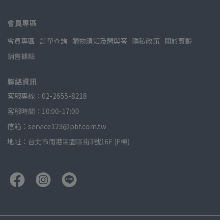
會員專區
會員專區
訂單查詢
購物須知及問與答
隱私政策
關於寶齡
銷售據點
聯絡資訊
客服專線：02-2655-8218
客服時間：10:00-17:00
信箱：service123@pbf.com.tw
地址：台北市南港區園區街3號16F (F棟)