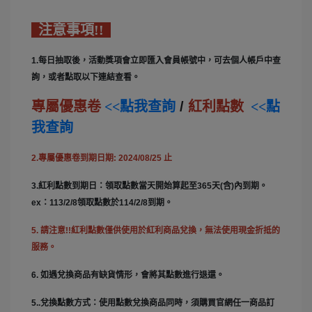
注意事項!!
1.每日抽取後，活動獎項會立即匯入會員帳號中，可去個人帳戶中查
詢，或者點取以下連結查看。
專屬優惠卷
<<點我查詢
/
紅利點數
<<點
我查詢
2.專屬優惠卷到期日期: 2024/08/25 止
3.紅利點數到期日：領取點數當天開始算起至365天(含)內到期。
ex：113/2/8領取點數於114/2/8到期。
5. 請注意!!紅利點數僅供使用於紅利商品兌換，無法使用現金折抵的
服務。
6. 如遇兌換商品有缺貨情形，會將其點數進行退還。
5..兌換點數方式：使用點數兌換商品同時，須購買官網任一商品訂