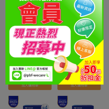
NT$1,000
NT$1,377
NT$1,000
NT$1,377
加入購物車
加入購物車
髮細胞抗屑舒敏洗髮精(中
【寶齡富錦】EPA 1000 高
乾性頭皮)x3入
純度魚油+K2 (30顆/入)*2
入組
NT$1,000
NT$1,377
NT$1,580
NT$3,960
加入購物車
加入購物車