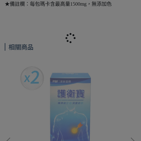
★備註欄：每包瑪卡含最高量1500mg，無添加色
相關商品