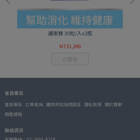
護衛寶 30粒/入x2瓶
NT$1,399
已售完
會員專區
會員專區
訂單查詢
購物須知及問與答
隱私政策
關於寶齡
銷售據點
聯絡資訊
客服專線：02-2655-8218