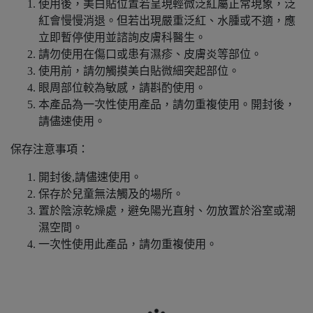
使用後，美白貼位置若呈現輕微泛紅屬正常現象，泛
紅會慢慢消退。但若出現嚴重泛紅、水腫或不適，應
立即暫停使用並諮詢皮膚科醫生。
請勿使用在傷口或患有濕疹、皮膚炎等部位。
使用前，請勿觸摸美白貼微細突起部位。
眼周部位較為敏感，請斟酌使用。
本產品為一次性使用產品，請勿重複使用。開封後，
請儘速使用。
保存注意事項：
開封後,請儘速使用。
保存於兒童無法觸及的場所。
置於陰涼乾燥處，避免陽光直射、勿放置於浴室或潮
濕空間。
一次性使用此產品，請勿重複使用。