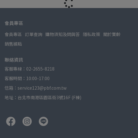
會員專區
會員專區
訂單查詢
購物須知及問與答
隱私政策
關於寶齡
銷售據點
聯絡資訊
客服專線：02-2655-8218
客服時間：10:00-17:00
信箱：service123@pbf.com.tw
地址：台北市南港區園區街3號16F (F棟)