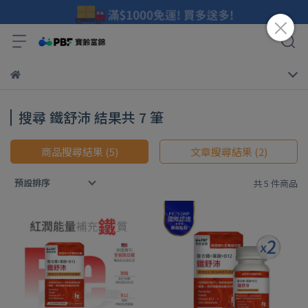
搜尋 鐵舒沛 結果共 7 筆
商品搜尋結果 (5)
文章搜尋結果 (2)
預設排序
共 5 件商品