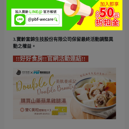
1.活動期間內訂單成立且未退貨者，如不符合資格
者，不另行告知視為放棄。
2.
雞湯為常溫品
，產品後方有食用說明。
3.寶齡富錦生技股份有限公司保留最終活動調整異
動之權益。
!!好好食房!!官網活動連結!!