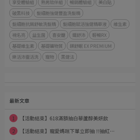
享受體驗組
熟男陪伴組
暢銷體驗組
美白貼
破黑科技
髮細胞強健豐盈洗髮精
髮細胞抗屑舒敏洗髮精
髮細胞賦活強健精華液
維生素
視名亮
益生菌
喜安醣
鐵舒沛
輕暢RX
基礎維生素
基礎礦物質
鎂舒眠 EX PREMIUM
樂活沛靈活洗
寵物
黑健法
最新文章
1
【活動結束】618滿額抽白藜蘆醇美妍飲
2
【活動結束】寵愛媽咪下單立即抽 !!抽紅⋯