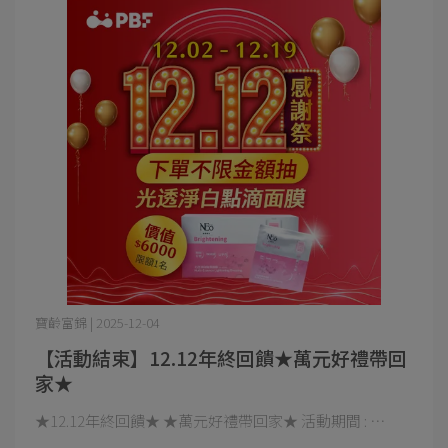
寶齡富錦 | 2025-12-04
【活動結束】12.12年終回饋★萬元好禮帶回
家★
​​​​​★12.12年終回饋★ ★萬元好禮帶回家★ 活動期間 : ⋯