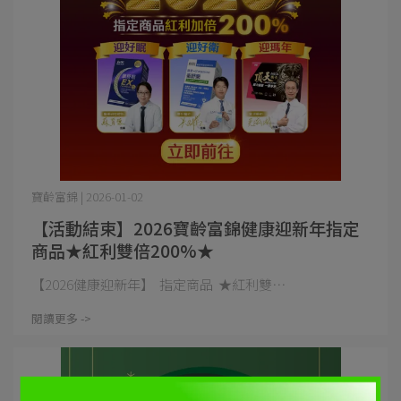
寶齡富錦 | 2026-01-02
【活動結束】2026寶齡富錦健康迎新年指定
商品★紅利雙倍200%★
​【2026健康迎新年】 指定商品 ★紅利雙⋯
閱讀更多 ->